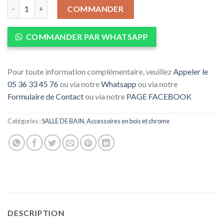
quantité de Pommeau de douche - FANSKI
COMMANDER
COMMANDER PAR WHATSAPP
Pour toute information complémentaire, veuillez
Appeler le
05 36 33 45 76
ou via notre
Whatsapp
ou via notre
Formulaire de Contact
ou via notre
PAGE FACEBOOK
Catégories :
SALLE DE BAIN
,
Accessoires en bois et chrome
DESCRIPTION