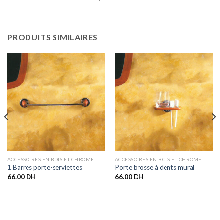
PRODUITS SIMILAIRES
ACCESSOIRES EN BOIS ET CHROME
ACCESSOIRES EN BOIS ET CHROME
1 Barres porte-serviettes
Porte brosse à dents mural
66.00
DH
66.00
DH