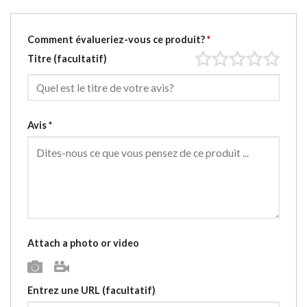
Comment évalueriez-vous ce produit?
*
Titre
(facultatif)
Avis
*
Attach a photo or video
Photo
Video
Entrez une URL
(facultatif)