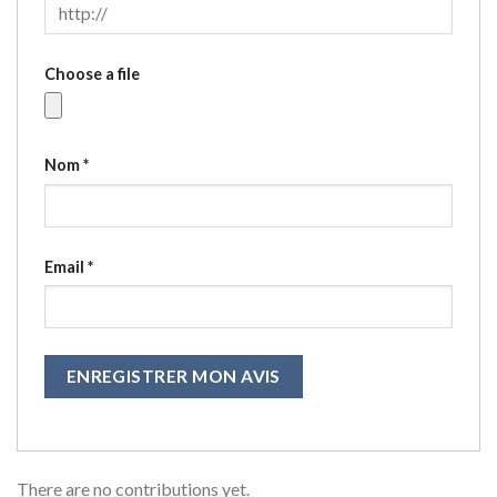
Choose a file
Nom
*
Email
*
ENREGISTRER MON AVIS
There are no contributions yet.