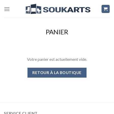
Skip
to
content
PANIER
Votre panier est actuellement vide.
RETOUR À LA BOUTIQUE
SERVICE CLIENT