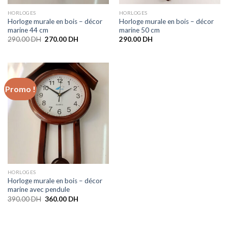
HORLOGES
HORLOGES
Horloge murale en bois – décor
Horloge murale en bois – décor
marine 44 cm
marine 50 cm
290.00
DH
270.00
DH
290.00
DH
Promo !
HORLOGES
Horloge murale en bois – décor
marine avec pendule
390.00
DH
360.00
DH