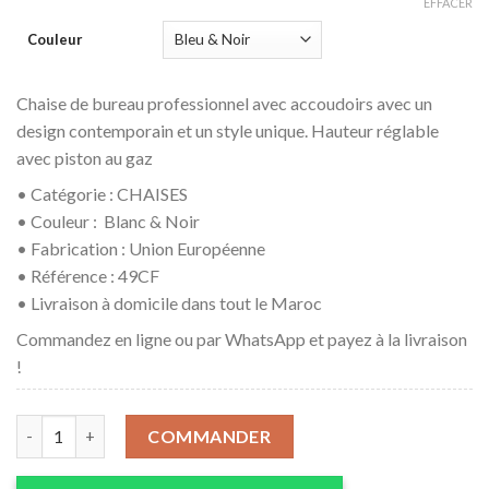
EFFACER
Couleur
Chaise de bureau professionnel avec accoudoirs avec un
design contemporain et un style unique. Hauteur réglable
avec piston au gaz
• Catégorie : CHAISES
• Couleur : Blanc & Noir
• Fabrication : Union Européenne
• Référence : 49CF
• Livraison à domicile dans tout le Maroc
Commandez en ligne ou par WhatsApp et payez à la livraison
!
quantité de Chaise de bureau confortable
COMMANDER