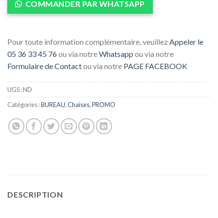
COMMANDER PAR WHATSAPP
Pour toute information complémentaire, veuillez
Appeler le
05 36 33 45 76
ou via notre
Whatsapp
ou via notre
Formulaire de Contact
ou via notre
PAGE FACEBOOK
UGS :
ND
Catégories :
BUREAU
,
Chaises
,
PROMO
DESCRIPTION